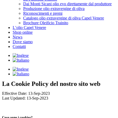
Dai Monti Sicani olio evo direttamente dal produttore
Produzione olio extravergine di oliva
Riconoscimenti e premi
Catalogo olio extravergine di oliva Capel Venere
Brochure Oleificio Trainito
L’olio Capel Venere
Shop online
News
Dove siamo
Contatti
La Cookie Policy del nostro sito web
Effective Date: 13-Sep-2023
Last Updated: 13-Sep-2023
Cosa sono i cookies?