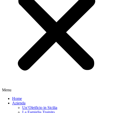
Menu
Home
Azienda
Un’Oleificio in Sicilia
La Famiglia Trainito