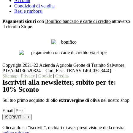
Account
Condizioni di vendita
Resi e rimborsi
Pagamenti sicuri
con
Bonifico bancario e carte di credito
attraverso
il circuito Stripe.
Copyright 2021-22 Azienda Agricola Grotte di Trainito Salvatore.
P.IVA 04136520824 – Cod. Fisc. TRNSVT46L03C344Q –
Sitemap
|
Privacy
|
Cookie
|
Credits
Iscriviti alla newsletter, subito per te:
10% Sconto
Sul tuo primo acquisto di
olio extravergine di oliva
nel nostro shop
Email
ISCRIVITI ⟶
Cliccando su “iscriviti”, dichiari di aver preso visione della nostra
policy privacy